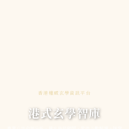
香港權威玄學資訊平台
港式玄學智庫
專業八字命理分析、風水佈局顧問、紫微斗數解讀。匯聚