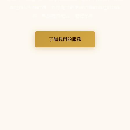
香港頂尖玄學師傅，為您提供最準確可靠的命理諮詢服
務，助您趨吉避凶、把握先機。
了解我們的服務