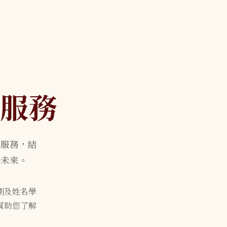
服務
詢服務，結
好未來。
劃及姓名學
幫助您了解