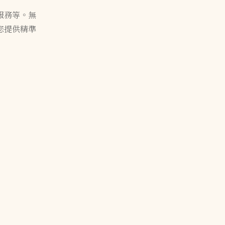
服務等。無
您提供精準